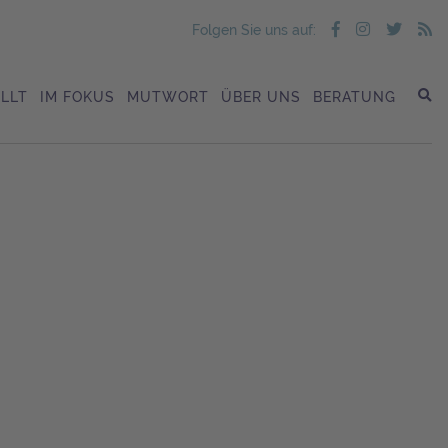
Folgen Sie uns auf:
LLT
IM FOKUS
MUTWORT
ÜBER UNS
BERATUNG