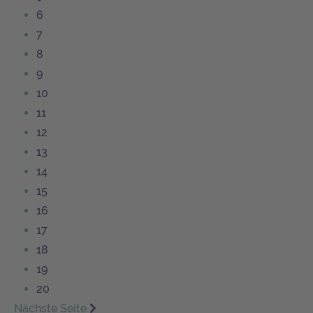
6
7
8
9
10
11
12
13
14
15
16
17
18
19
20
Nächste Seite