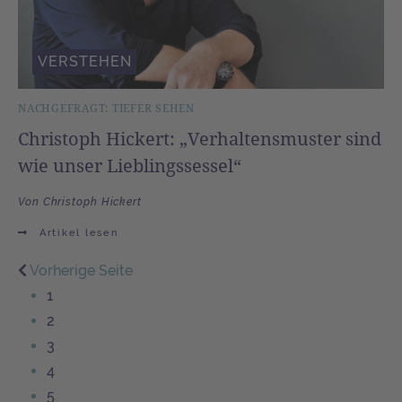
VERSTEHEN
NACHGEFRAGT: TIEFER SEHEN
Christoph Hickert: „Verhaltensmuster sind
wie unser Lieblingssessel“
Von Christoph Hickert
Artikel lesen
Vorherige Seite
1
2
3
4
5