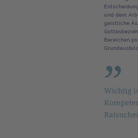
Entscheidung
und dem Arbe
geistliche A
Gottesbezieh
Bereichen p
Grundausbild
Wichtig i
Kompeten
Ratsuchen