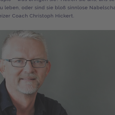
 leben, oder sind sie bloß sinnlose Nabelsch
izer Coach Christoph Hickert.