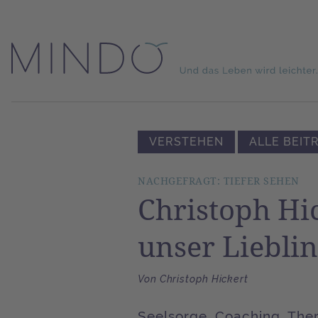
VERSTEHEN
ALLE BEIT
NACHGEFRAGT: TIEFER SEHEN
Christoph Hi
unser Lieblin
Von Christoph Hickert
Seelsorge, Coaching, Ther