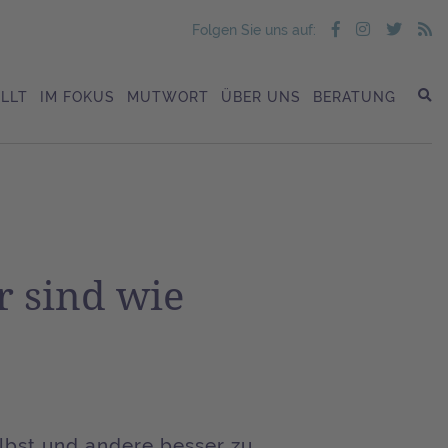
Folgen Sie uns auf:
LLT
IM FOKUS
MUTWORT
ÜBER UNS
BERATUNG
r sind wie
elbst und andere besser zu