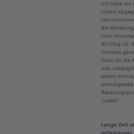
Ich habe die 
scharf abgeg
verschwimmen
die Beratung
zum Vorschei
Wichtig ist,
Grenzen gena
Dazu ist die
was unlängst
einem Vortra
ermutigende,
Beratungspro
„Label“.
Lange Zeit s
miteinander.