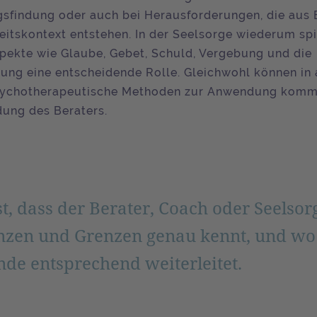
sfindung oder auch bei Herausforderungen, die aus 
itskontext entstehen. In der Seelsorge wiederum spi
spekte wie Glaube, Gebet, Schuld, Vergebung und die
ung eine entscheidende Rolle. Gleichwohl können in 
sychotherapeutische Methoden zur Anwendung komme
ung des Beraters.
st, dass der Berater, Coach oder Seelsor
zen und Grenzen genau kennt, und wo 
de entsprechend weiterleitet.