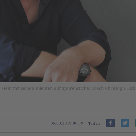
Geht mit seinen Klienten auf Spurensuche: Coach Christoph Hick
06.03.2019 00:59
Teilen