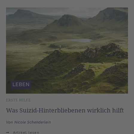
LEBEN
ERSTE HILFE
Was Suizid-Hinterbliebenen wirklich hilft
Von Nicole Schenderlein
Artikel lesen