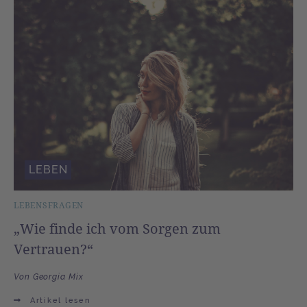
LEBEN
LEBENSFRAGEN
„Wie finde ich vom Sorgen zum
Vertrauen?“
Von Georgia Mix
Artikel lesen