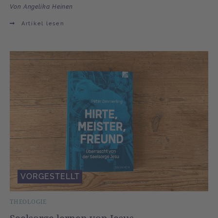
Von Angelika Heinen
Artikel lesen
VORGESTELLT
THEOLOGIE
Seelsorge lernen von Jesus