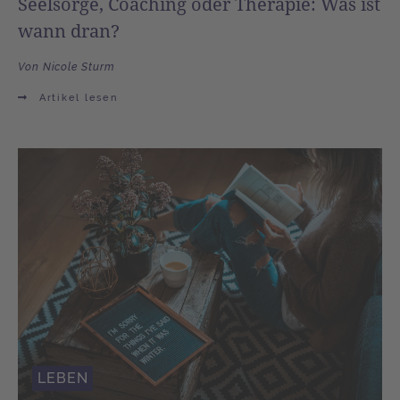
Seelsorge, Coaching oder Therapie: Was ist
wann dran?
Von Nicole Sturm
Artikel lesen
LEBEN