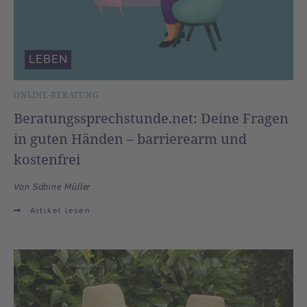
LEBEN
ONLINE-BERATUNG
Beratungssprechstunde.net: Deine Fragen
in guten Händen – barrierearm und
kostenfrei
Von Sabine Müller
Artikel lesen