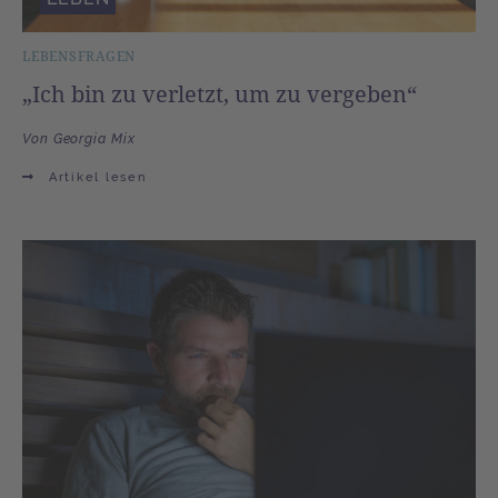
LEBENSFRAGEN
„Ich bin zu verletzt, um zu vergeben“
Von Georgia Mix
Artikel lesen