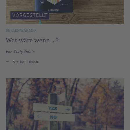
VORGESTELLT
SEELENWÄRMER
Was wäre wenn ...?
Von Patty Dohle
Artikel lesen