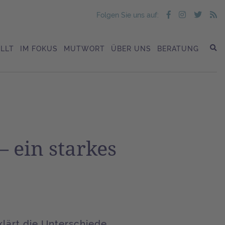
Folgen Sie uns auf:
LLT
IM FOKUS
MUTWORT
ÜBER UNS
BERATUNG
– ein starkes
lärt die Unterschiede