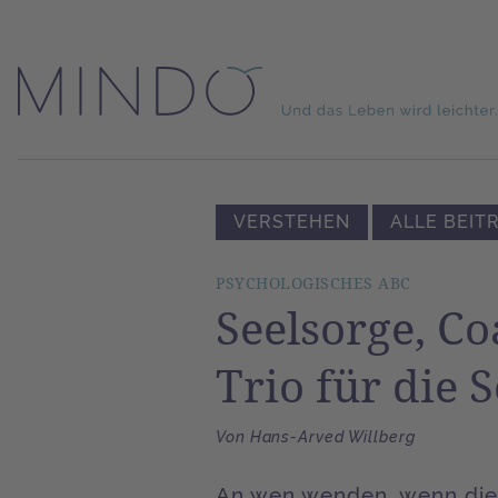
VERSTEHEN
ALLE BEIT
PSYCHOLOGISCHES ABC
Seelsorge, Co
Trio für die S
Von Hans-Arved Willberg
An wen wenden, wenn die 