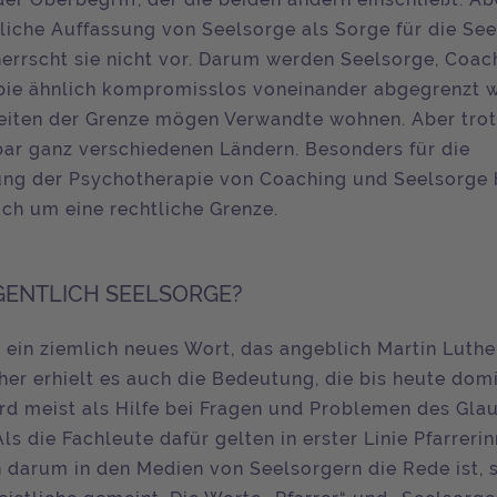
liche Auffassung von Seelsorge als Sorge für die See
, herrscht sie nicht vor. Darum werden Seelsorge, Coa
ie ähnlich kompromisslos voneinander abgegrenzt w
eiten der Grenze mögen Verwandte wohnen. Aber tro
nbar ganz verschiedenen Ländern. Besonders für die
ng der Psychotherapie von Coaching und Seelsorge 
uch um eine rechtliche Grenze.
IGENTLICH SEELSORGE?
t ein ziemlich neues Wort, das angeblich Martin Luth
her erhielt es auch die Bedeutung, die bis heute domi
rd meist als Hilfe bei Fragen und Problemen des Gla
ls die Fachleute dafür gelten in erster Linie Pfarreri
n darum in den Medien von Seelsorgern die Rede ist, 