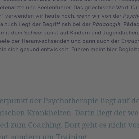
eelenärzte und Seelenführer. Das griechische Wort für
r“ verwenden wir heute noch, wenn wir von der
Psych
altlich liegt der Begriff nah bei der
Pädagogik.
Pädag
mit dem Schwerpunkt auf Kindern und Jugendlichen.
Seele der Heranwachsenden und dann auch der Erwac
 sie sich gesund entwickelt. Führen meint hier Beglei
rpunkt der Psychotherapie liegt auf d
ischen Krankheiten. Darin liegt der we
ed zum Coaching. Dort geht es nicht vo
ng, sondern um Training.