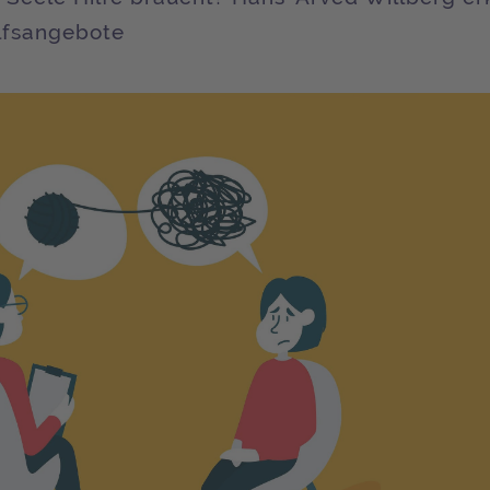
lfsangebote