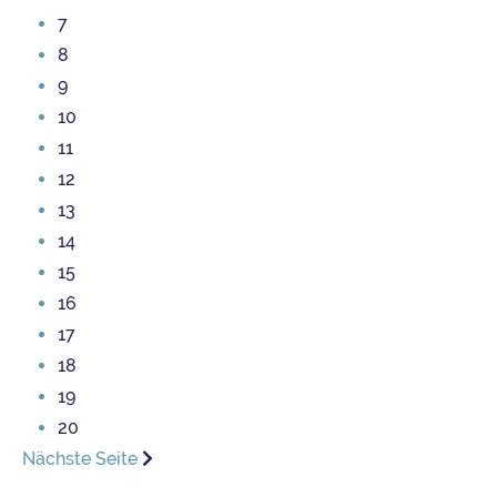
7
8
9
10
11
12
13
14
15
16
17
18
19
20
Nächste Seite