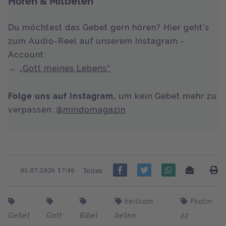
Hören & Mitbeten
Du möchtest das Gebet gern hören? Hier geht’s
zum Audio-Reel auf unserem Instagram -
Account:
→
„Gott meines Lebens“
Folge uns auf Instagram,
um kein Gebet mehr zu
verpassen:
@mindomagazin
05.07.2026 17:46
Teilen
heilsam
Psalm
Gebet
Gott
Bibel
beten
22