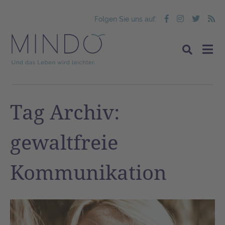
Folgen Sie uns auf:
Tag Archiv:
gewaltfreie
Kommunikation