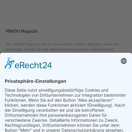
MINDO Magazin
Das MINDO Magazin ist das kostenfreie Online-Magazin rund um
Seelsorge, Coaching und Lebensberatung sowie eine heilsame
christliche Spiritualität.
Rubriken
Alles
Leben
Liebe
Glaube
Verstehen
Vorgestellt
Im Fokus
Folge uns auf: