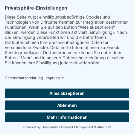
INGE TEMPELMANN
M.A. Religion und Psychotherapie, lebt in
Lüdenscheid und ist in Supervision, Coaching und
psycho-sozialer Beratung freiberuflich tätig. Ihr
Beratungsangebot richtet sich sowohl an Einzelne
als auch an Verantwortliche, Teams und Gruppen
in psycho-sozialen, diakonischen und kirchlichen