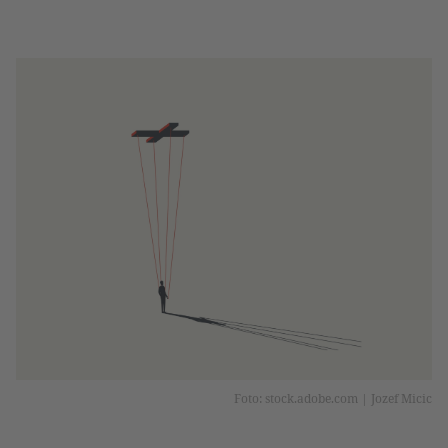
Foto: stock.adobe.com | Jozef Micic