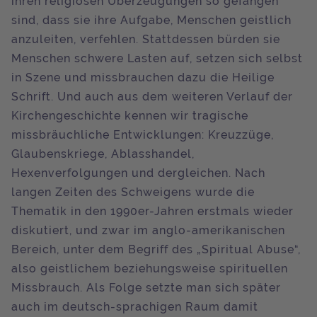
ihren religiösen Überzeugungen so gefangen
sind, dass sie ihre Aufgabe, Menschen geistlich
anzuleiten, verfehlen. Stattdessen bürden sie
Menschen schwere Lasten auf, setzen sich selbst
in Szene und missbrauchen dazu die Heilige
Schrift. Und auch aus dem weiteren Verlauf der
Kirchengeschichte kennen wir tragische
missbräuchliche Entwicklungen: Kreuzzüge,
Glaubenskriege, Ablasshandel,
Hexenverfolgungen und dergleichen. Nach
langen Zeiten des Schweigens wurde die
Thematik in den 1990er-Jahren erstmals wieder
diskutiert, und zwar im anglo-amerikanischen
Bereich, unter dem Begriff des „Spiritual Abuse“,
also geistlichem beziehungsweise spirituellen
Missbrauch. Als Folge setzte man sich später
auch im deutsch-sprachigen Raum damit