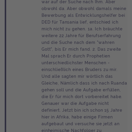
war auf der Suche nach Ihm. Aber
obwohl da. Aber obwohl damals meine
Bewerbung als Entwicklungshelfer bei
DED für Tansania lief, entschied ich
mich nicht zu gehen. 1a. Ich bräuchte
weitere 22 Jahre für Berufserfahrung
und die Suche nach dem "wahren
Gott", bis Er mich fand. 2. Das zweite
Mal sprach Er durch Prophetien
unterschiedlichster Menschen -
einschließlich eines Bruders zu mir.
Und alle sagten mir wörtlich das
Gleiche, Nämlich dass ich nach Ruanda
gehen soll und die Aufgabe erfüllen,
die Er für mich dort vorbereitet habe.
Genauer war die Aufgabe nicht
definiert. Jetzt bin ich schon 15 Jahre
hier in Afrika, habe einige Firmen
aufgebaut und versuche sie jetzt an
einheimische Nachfolger zu