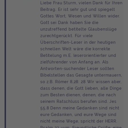
Liebe Frau Sturm, vielen Dank für Ihren
Beitrag. Er ist sehr gut und spiegelt
Gottes Wort, Wesen und Willen wider.
Gott sei Dank haben Sie die
unzutreffend betitelte Glaubenslüge
zurechtgerückt. Für viele
Überschriften-Leser in der heutigen
schnellen Welt wäre die korrekte
Betitelung m.E. leserorientierter und
zielführender von Anfang an. Als
Antworten-suchender Leser sollten
Bibelstellen das Gesagte untermauern,
so z.B. Römer 8,28: 28 Wir wissen aber,
dass denen, die Gott lieben, alle Dinge
zum Besten dienen, denen, die nach
seinem Ratschluss berufen sind. Jes
55,8 Denn meine Gedanken sind nicht
eure Gedanken, und eure Wege sind
nicht meine Wege, spricht der HERR.
Psalm 23 uvm. Freundliche Grüße, eine