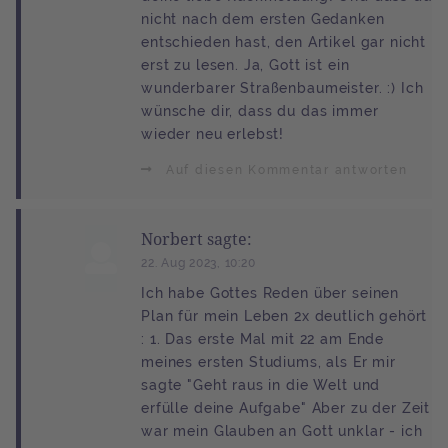
nicht nach dem ersten Gedanken
entschieden hast, den Artikel gar nicht
erst zu lesen. Ja, Gott ist ein
wunderbarer Straßenbaumeister. :) Ich
wünsche dir, dass du das immer
wieder neu erlebst!
Auf diesen Kommentar antworten
Norbert sagte:
22. Aug 2023, 10:20
Ich habe Gottes Reden über seinen
Plan für mein Leben 2x deutlich gehört
: 1. Das erste Mal mit 22 am Ende
meines ersten Studiums, als Er mir
sagte "Geht raus in die Welt und
erfülle deine Aufgabe" Aber zu der Zeit
war mein Glauben an Gott unklar - ich