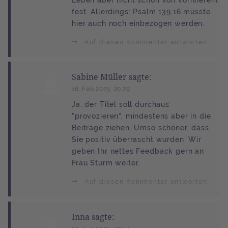
Leben aber nicht schon von vornherein
fest. Allerdings: Psalm 139,16 müsste
hier auch noch einbezogen werden.
Auf diesen Kommentar antworten
Sabine Müller sagte:
16. Feb 2023, 20:29
Ja, der Titel soll durchaus
"provozieren“, mindestens aber in die
Beiträge ziehen. Umso schöner, dass
Sie positiv überrascht wurden. Wir
geben Ihr nettes Feedback gern an
Frau Sturm weiter.
Auf diesen Kommentar antworten
Inna sagte: