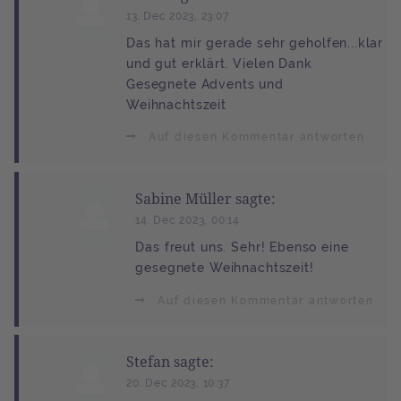
13. Dec 2023, 23:07
Das hat mir gerade sehr geholfen...klar
und gut erklärt. Vielen Dank
Gesegnete Advents und
Weihnachtszeit
Auf diesen Kommentar antworten
Sabine Müller sagte:
14. Dec 2023, 00:14
Das freut uns. Sehr! Ebenso eine
gesegnete Weihnachtszeit!
Auf diesen Kommentar antworten
Stefan sagte:
20. Dec 2023, 10:37