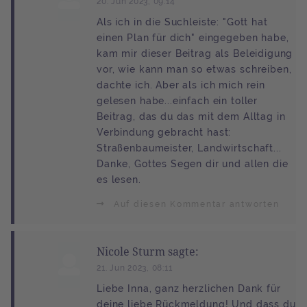
20. Jun 2023, 09:14
Als ich in die Suchleiste: "Gott hat
einen Plan für dich" eingegeben habe,
kam mir dieser Beitrag als Beleidigung
vor, wie kann man so etwas schreiben,
dachte ich. Aber als ich mich rein
gelesen habe...einfach ein toller
Beitrag, das du das mit dem Alltag in
Verbindung gebracht hast:
Straßenbaumeister, Landwirtschaft...
Danke, Gottes Segen dir und allen die
es lesen.
Auf diesen Kommentar antworten
Nicole Sturm sagte:
21. Jun 2023, 08:11
Liebe Inna, ganz herzlichen Dank für
deine liebe Rückmeldung! Und dass du