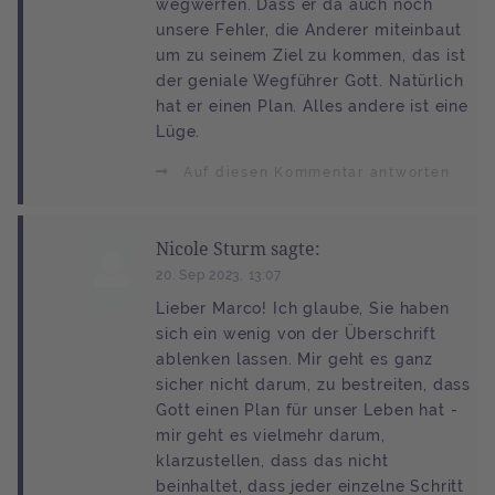
wegwerfen. Dass er da auch noch
unsere Fehler, die Anderer miteinbaut
um zu seinem Ziel zu kommen, das ist
der geniale Wegführer Gott. Natürlich
hat er einen Plan. Alles andere ist eine
Lüge.
Auf diesen Kommentar antworten
Nicole Sturm sagte:
20. Sep 2023, 13:07
Lieber Marco! Ich glaube, Sie haben
sich ein wenig von der Überschrift
ablenken lassen. Mir geht es ganz
sicher nicht darum, zu bestreiten, dass
Gott einen Plan für unser Leben hat -
mir geht es vielmehr darum,
klarzustellen, dass das nicht
beinhaltet, dass jeder einzelne Schritt