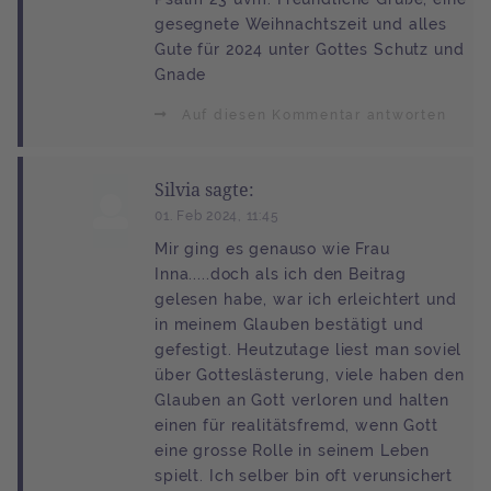
gesegnete Weihnachtszeit und alles
Gute für 2024 unter Gottes Schutz und
Gnade
Auf diesen Kommentar antworten
Silvia sagte:
01. Feb 2024, 11:45
Mir ging es genauso wie Frau
Inna.....doch als ich den Beitrag
gelesen habe, war ich erleichtert und
in meinem Glauben bestätigt und
gefestigt. Heutzutage liest man soviel
über Gotteslästerung, viele haben den
Glauben an Gott verloren und halten
einen für realitätsfremd, wenn Gott
eine grosse Rolle in seinem Leben
spielt. Ich selber bin oft verunsichert