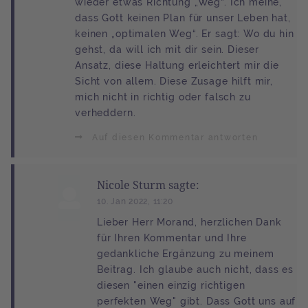
wieder etwas Richtung „Weg“. Ich meine,
dass Gott keinen Plan für unser Leben hat,
keinen „optimalen Weg“. Er sagt: Wo du hin
gehst, da will ich mit dir sein. Dieser
Ansatz, diese Haltung erleichtert mir die
Sicht von allem. Diese Zusage hilft mir,
mich nicht in richtig oder falsch zu
verheddern.
Auf diesen Kommentar antworten
Nicole Sturm sagte:
10. Jan 2022, 11:20
Lieber Herr Morand, herzlichen Dank
für Ihren Kommentar und Ihre
gedankliche Ergänzung zu meinem
Beitrag. Ich glaube auch nicht, dass es
diesen "einen einzig richtigen
perfekten Weg" gibt. Dass Gott uns auf