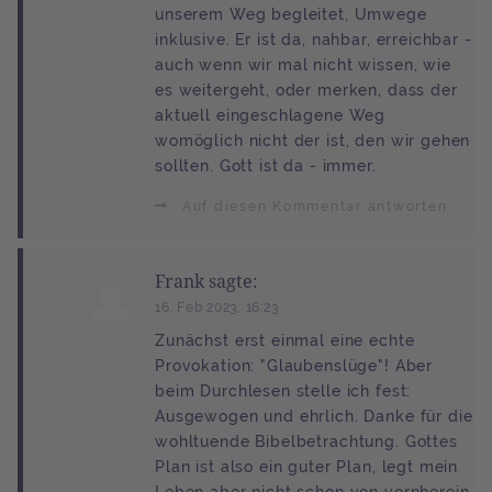
unserem Weg begleitet, Umwege
inklusive. Er ist da, nahbar, erreichbar -
auch wenn wir mal nicht wissen, wie
es weitergeht, oder merken, dass der
aktuell eingeschlagene Weg
womöglich nicht der ist, den wir gehen
sollten. Gott ist da - immer.
Auf diesen Kommentar antworten
Frank sagte:
16. Feb 2023, 16:23
Zunächst erst einmal eine echte
Provokation: "Glaubenslüge"! Aber
beim Durchlesen stelle ich fest:
Ausgewogen und ehrlich. Danke für die
wohltuende Bibelbetrachtung. Gottes
Plan ist also ein guter Plan, legt mein