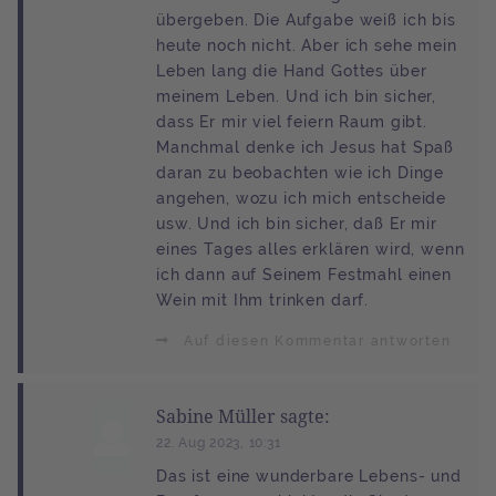
übergeben. Die Aufgabe weiß ich bis
heute noch nicht. Aber ich sehe mein
Leben lang die Hand Gottes über
meinem Leben. Und ich bin sicher,
dass Er mir viel feiern Raum gibt.
Manchmal denke ich Jesus hat Spaß
daran zu beobachten wie ich Dinge
angehen, wozu ich mich entscheide
usw. Und ich bin sicher, daß Er mir
eines Tages alles erklären wird, wenn
ich dann auf Seinem Festmahl einen
Wein mit Ihm trinken darf.
Auf diesen Kommentar antworten
Sabine Müller sagte:
22. Aug 2023, 10:31
Das ist eine wunderbare Lebens- und