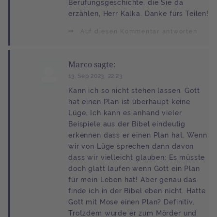
Berufungsgeschichte, die Sie da
erzählen, Herr Kalka. Danke fürs Teilen!
Auf diesen Kommentar antworten
Marco sagte:
13. Sep 2023, 22:23
Kann ich so nicht stehen lassen. Gott
hat einen Plan ist überhaupt keine
Lüge. Ich kann es anhand vieler
Beispiele aus der Bibel eindeutig
erkennen dass er einen Plan hat. Wenn
wir von Lüge sprechen dann davon
dass wir vielleicht glauben: Es müsste
doch glatt laufen wenn Gott ein Plan
für mein Leben hat! Aber genau das
finde ich in der Bibel eben nicht. Hatte
Gott mit Mose einen Plan? Definitiv.
Trotzdem wurde er zum Mörder und