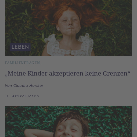
LEBEN
FAMILIENFRAGEN
„Meine Kinder akzeptieren keine Grenzen“
Von Claudia Hörster
Artikel lesen