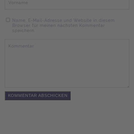
Vorname
Name, E-Mail-Adresse und Website in diesem
Browser für meinen nächsten Kommentar
speichern.
Kommentar