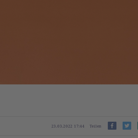
23.03.2022 17:44
Teilen