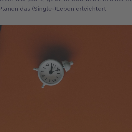
Planen das (Single-)Leben erleichtert