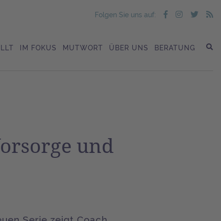
Folgen Sie uns auf:
LLT
IM FOKUS
MUTWORT
ÜBER UNS
BERATUNG
 Vorsorge und
neuen Serie zeigt Coach