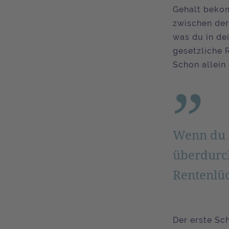
Gehalt bekom
zwischen der
was du in de
gesetzliche 
Schon allein 
Wenn du n
überdurch
Rentenlü
Der erste Sc