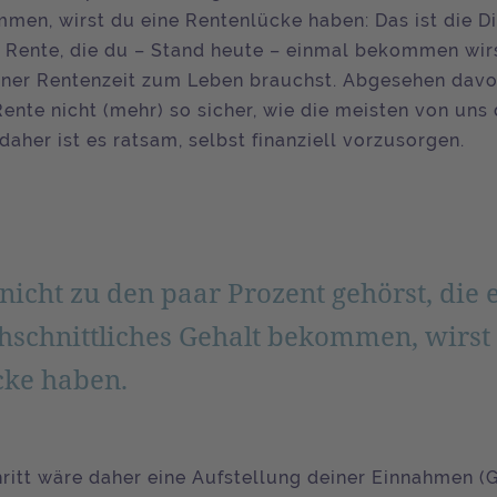
men, wirst du eine Rentenlücke haben: Das ist die Di
 Rente, die du – Stand heute – einmal bekommen wir
iner Rentenzeit zum Leben brauchst. Abgesehen davon
Rente nicht (mehr) so sicher, wie die meisten von uns
daher ist es ratsam, selbst finanziell vorzusorgen.
icht zu den paar Prozent gehörst, die 
schnittliches Gehalt bekommen, wirst
cke haben.
hritt wäre daher eine Aufstellung deiner Einnahmen (G