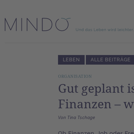
LEBEN
ALLE BEITRÄGE
ORGANISATION
Gut geplant i
Finanzen – w
Von Tina Tschage
Ob Finanzen, Job oder Fre