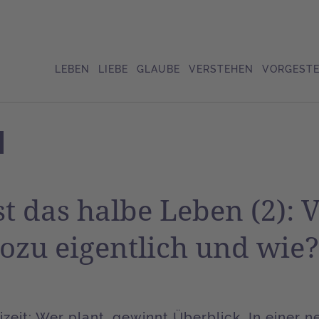
LEBEN
LIEBE
GLAUBE
VERSTEHEN
VORGESTE
st das halbe Leben (2):
ozu eigentlich und wie?
izeit: Wer plant, gewinnt Überblick. In einer 