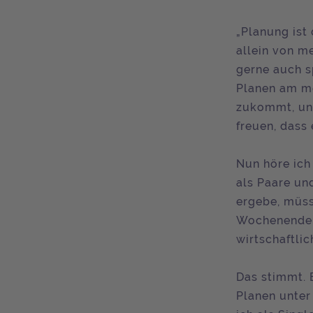
„Planung ist
allein von m
gerne auch s
Planen am me
zukommt, und
freuen, dass
Nun höre ich
als Paare un
ergebe, müss
Wochenende,
wirtschaftli
Das stimmt. 
Planen unter