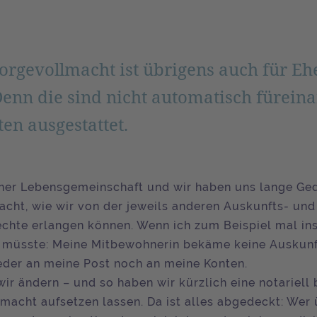
orgevollmacht ist übrigens auch für Eh
Denn die sind nicht automatisch fürein
en ausgestattet.
einer Lebensgemeinschaft und wir haben uns lange G
cht, wie wir von der jeweils anderen Auskunfts- und
chte erlangen können. Wenn ich zum Beispiel mal in
 müsste: Meine Mitbewohnerin bekäme keine Auskun
eder an meine Post noch an meine Konten.
wir ändern – und so haben wir kürzlich eine notariell
macht aufsetzen lassen. Da ist alles abgedeckt: Wer