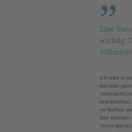
Eine Vors
wichtig. 
Vollmacht
Ich lebe in 
darüber gema
Vollmachtsre
Krankenhaus
im Notfall w
Das wollten 
Vorsorgevoll