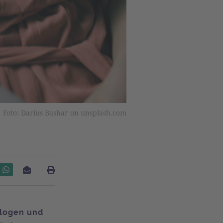
Foto: Darius Bashar on unsplash.com
ologen und