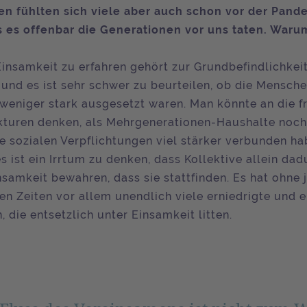
n fühlten sich viele aber auch schon vor der Pand
s es offenbar die Generationen vor uns taten. Warum
insamkeit zu erfahren gehört zur Grundbefindlichkei
und es ist sehr schwer zu beurteilen, ob die Mensch
 weniger stark ausgesetzt waren. Man könnte an die f
kturen denken, als Mehrgenerationen-Haushalte noc
e sozialen Verpflichtungen viel stärker verbunden ha
s ist ein Irrtum zu denken, dass Kollektive allein dad
nsamkeit bewahren, dass sie stattfinden. Es hat ohne 
en Zeiten vor allem unendlich viele erniedrigte und 
 die entsetzlich unter Einsamkeit litten.