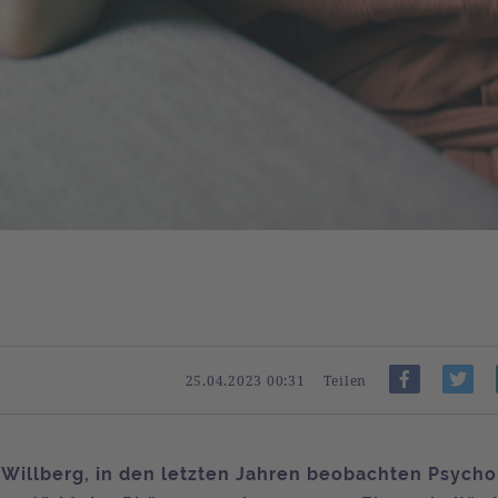
25.04.2023 00:31
Teilen
 Willberg, in den letzten Jahren beobachten Psych