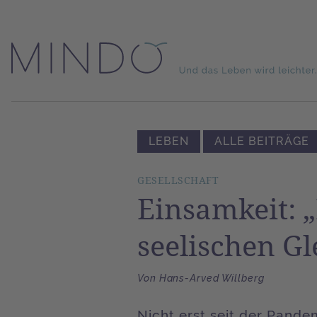
LEBEN
ALLE BEITRÄGE
GESELLSCHAFT
Einsamkeit: „
seelischen G
Von Hans-Arved Willberg
Nicht erst seit der Pande