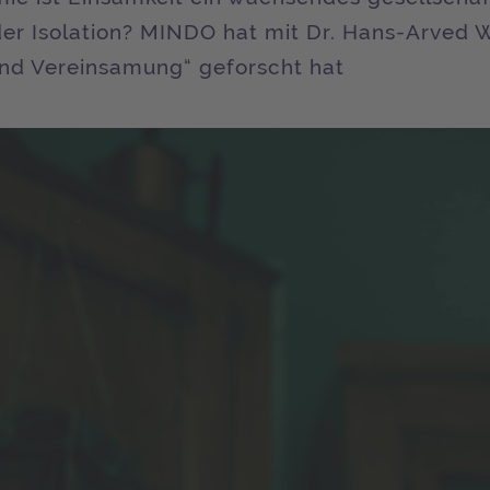
er Isolation? MINDO hat mit Dr. Hans-Arved W
nd Vereinsamung“ geforscht hat