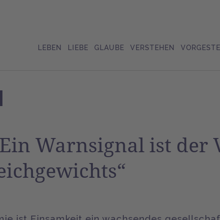
LEBEN
LIEBE
GLAUBE
VERSTEHEN
VORGESTE
Ein Warnsignal ist der 
leichgewichts“
mie ist Einsamkeit ein wachsendes gesellscha