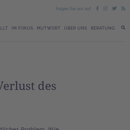
Folgen Sie uns auf:
LLT
IM FOKUS
MUTWORT
ÜBER UNS
BERATUNG
Verlust des
ftliches Problem. Wie