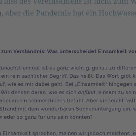
 Fluss des Vereinsamens ist nicht zum W
, aber die Pandemie hat ein Hochwass
zum Verständnis: Was unterscheidet Einsamkeit von
unächst einmal ist es ganz wichtig, genau zu differen
t ein rein sachlicher Begriff. Das heißt: Das Wort gibt 
uf, wie es mir dabei geht. Bei „Einsamkeit“ hingegen
 Wir denken daran, wie es sich
anfühlt
, einsam zu sein
bei an ein schmerzliches Gefühl. Aber vielleicht fäll
Strand mit dem wunderbaren Sonnenuntergang ein, 
wieder so ganz für uns sein konnten?
 Einsamkeit sprechen, meinen wir jedoch meistens j