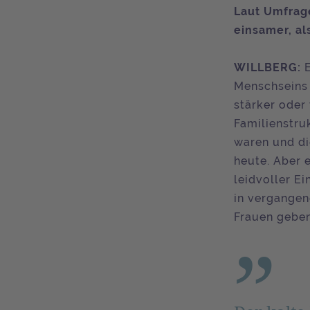
Laut Umfrage
einsamer, al
WILLBERG:
E
Menschseins 
stärker oder
Familienstru
waren und di
heute. Aber e
leidvoller Ei
in vergangen
Frauen geben,