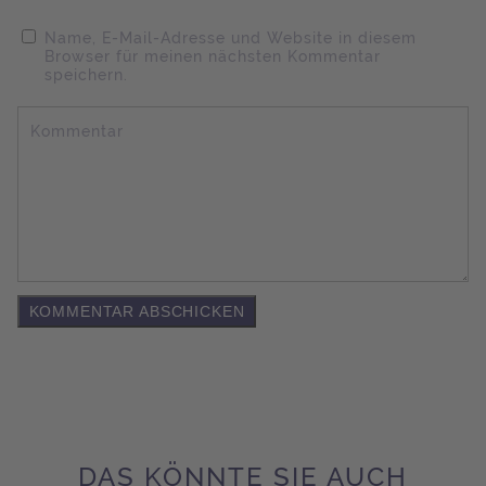
Name, E-Mail-Adresse und Website in diesem
Browser für meinen nächsten Kommentar
speichern.
Kommentar
DAS KÖNNTE SIE AUCH