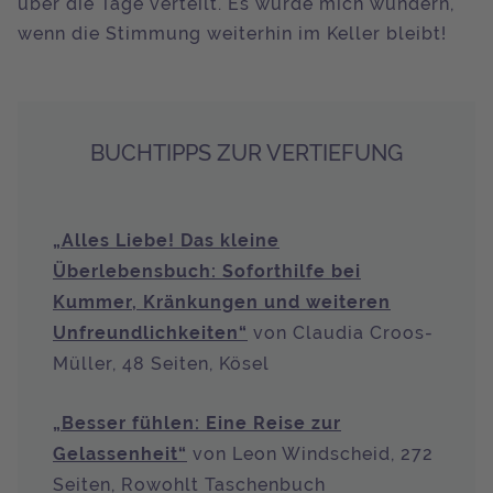
über die Tage verteilt. Es würde mich wundern,
wenn die Stimmung weiterhin im Keller bleibt!
BUCHTIPPS ZUR VERTIEFUNG
„Alles Liebe! Das kleine
Überlebensbuch: Soforthilfe bei
Kummer, Kränkungen und weiteren
Unfreundlichkeiten“
von Claudia Croos-
Müller, 48 Seiten, Kösel
„Besser fühlen: Eine Reise zur
Gelassenheit“
von Leon Windscheid, 272
Seiten, Rowohlt Taschenbuch