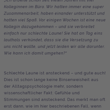
„
Ich arbeite schon seit vielen Jahren mit vier
Kolleginnen im Büro. Wir hatten immer eine super
Zusammenarbeit, haben einander unterstützt und
hatten viel Spaß. Vor einigen Wochen ist eine neue
Kollegin dazugekommen – und sie verbreitet
einfach nur schlechte Laune! Sie hat an Tag eins
lauthals verkündet, dass sie die Versetzung zu
uns nicht wollte, und jetzt leiden wir alle darunter.
Wie kann ich damit umgehen?“
Schlechte Laune ist ansteckend – und gute auch!
Dies ist schon lange keine Binsenweisheit aus
der Alltagspsychologie mehr, sondern
wissenschaftlicher Fakt: Gefühle und
Stimmungen sind ansteckend. Das merkt man oft
erst dann, wie im hier beschriebenen Fall, wenn