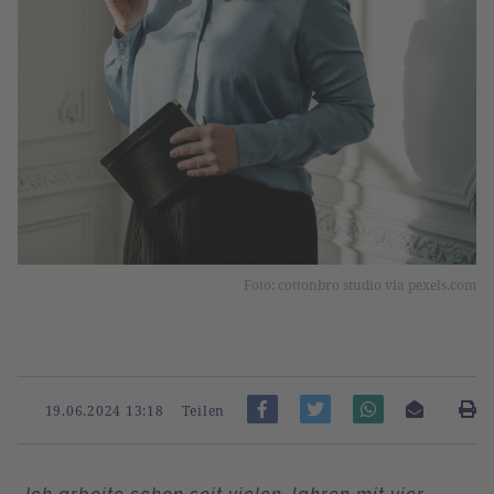
Foto: cottonbro studio via pexels.com
19.06.2024 13:18
Teilen