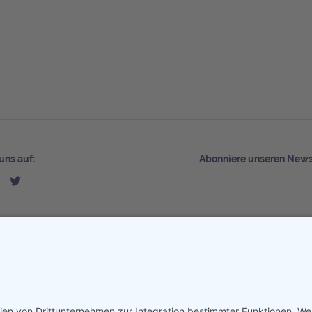
uns auf:
Abonniere unseren Newsl