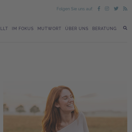
Folgen Sie uns auf:
LLT
IM FOKUS
MUTWORT
ÜBER UNS
BERATUNG