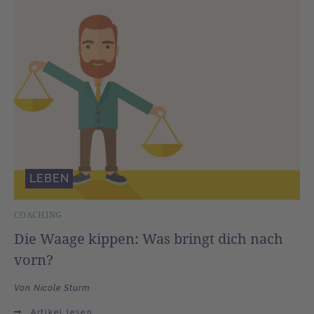
LEBEN
COACHING
Die Waage kippen: Was bringt dich nach
vorn?
Von Nicole Sturm
Artikel lesen