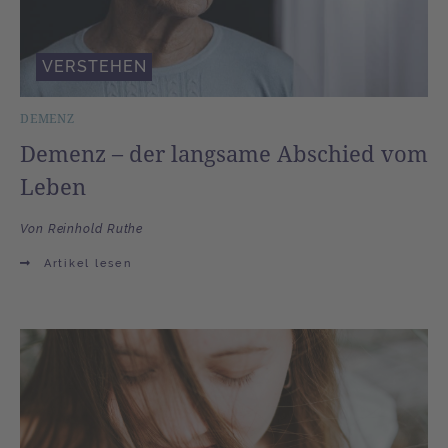
VERSTEHEN
DEMENZ
Demenz – der langsame Abschied vom
Leben
Von Reinhold Ruthe
Artikel lesen