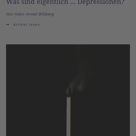
Was sind eigentlich ... Depressionen?
Von Hans-Arved Willberg
Artikel lesen