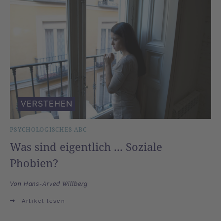
VERSTEHEN
PSYCHOLOGISCHES ABC
Was sind eigentlich ... Soziale
Phobien?
Von Hans-Arved Willberg
Artikel lesen