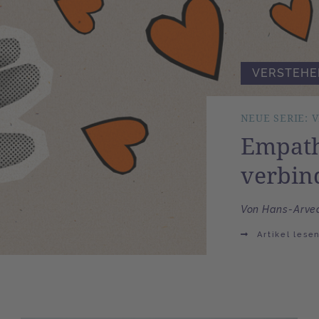
VERSTEHE
NEUE SERIE: 
Empath
verbin
Von Hans-Arved
Artikel lese