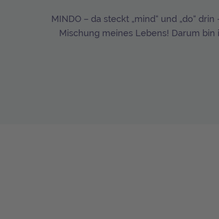
MINDO – da steckt „mind“ und „do“ drin 
Mischung meines Lebens! Darum bin ic