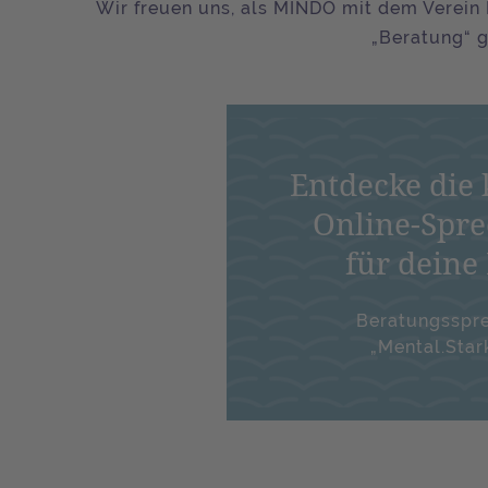
Wir freuen uns, als MINDO mit dem Verei
„Beratung“ 
Entdecke die 
Online-Spr
für deine
Beratungsspr
„Mental.Star