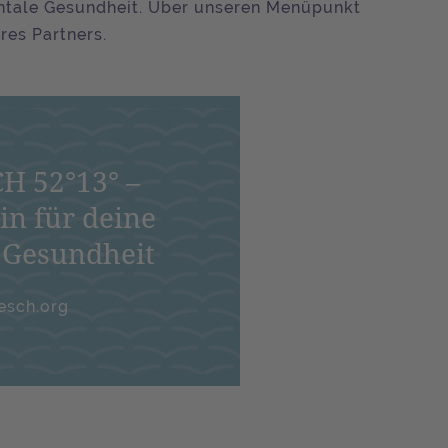
ntale Gesundheit. Über unseren Menüpunkt
es Partners.
H 52°13° –
in für deine
 Gesundheit
esch.org