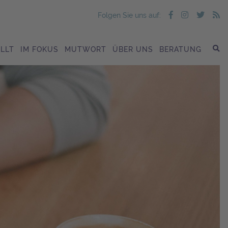
Folgen Sie uns auf:
LLT
IM FOKUS
MUTWORT
ÜBER UNS
BERATUNG