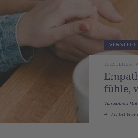
VERSTEHE
VERSTEHEN, W
Empathi
fühle, 
Von Sabine Mül
Artikel lese