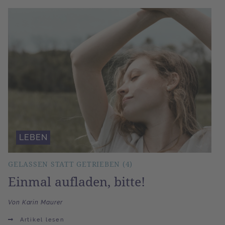
LEBEN
GELASSEN STATT GETRIEBEN (4)
Einmal aufladen, bitte!
Von Karin Maurer
Artikel lesen